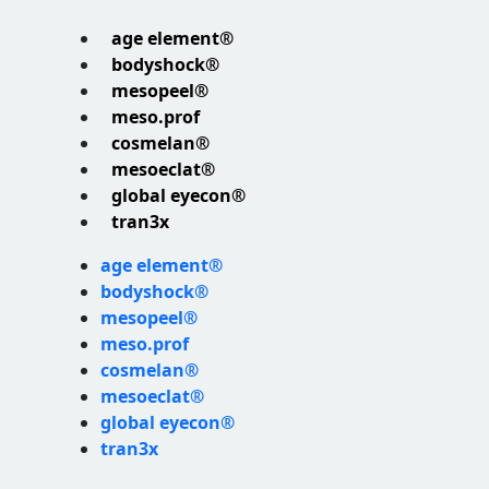
age element®
bodyshock®
mesopeel®
meso.prof
cosmelan®
mesoeclat®
global eyecon®
tran3x
age element®
bodyshock®
mesopeel®
meso.prof
cosmelan®
mesoeclat®
global eyecon®
tran3x