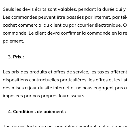
Seuls les devis écrits sont valables, pendant la durée qui y
Les commandes peuvent être passées par internet, par télép
cachet commercial du client ou par courrier électronique.
commande. Le client devra confirmer la commande en la ret
paiement.
Prix :
Les prix des produits et offres de service, les taxes affér
dispositions contractuelles particulières, les offres et les
des mises à jour du site internet et ne nous engagent pas
imposées par nos propres fournisseurs.
Conditions de paiement :
Toutes nos factures sont payables comptant, net et sans e