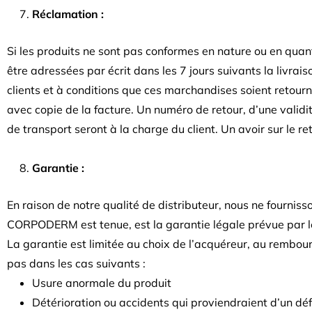
Réclamation :
Si les produits ne sont pas conformes en nature ou en quan
être adressées par écrit dans les 7 jours suivants la livra
clients et à conditions que ces marchandises soient retou
avec copie de la facture. Un numéro de retour, d’une validit
de transport seront à la charge du client. Un avoir sur le r
Garantie :
En raison de notre qualité de distributeur, nous ne fournis
CORPODERM est tenue, est la garantie légale prévue par le
La garantie est limitée au choix de l’acquéreur, au rembou
pas dans les cas suivants :
Usure anormale du produit
Détérioration ou accidents qui proviendraient d’un dé