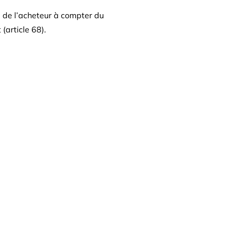
e de l’acheteur à compter du
(article 68).