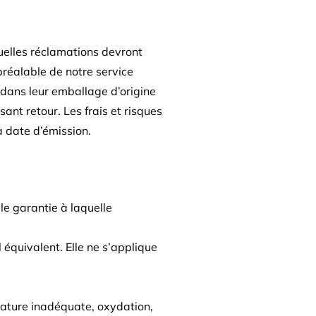
uelles réclamations devront
préalable de notre service
 dans leur emballage d’origine
ant retour. Les frais et risques
a date d’émission.
le garantie à laquelle
équivalent. Elle ne s’applique
rature inadéquate, oxydation,