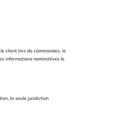
e client lors de commandes, le
les informations nominatives le
ion, la seule juridiction