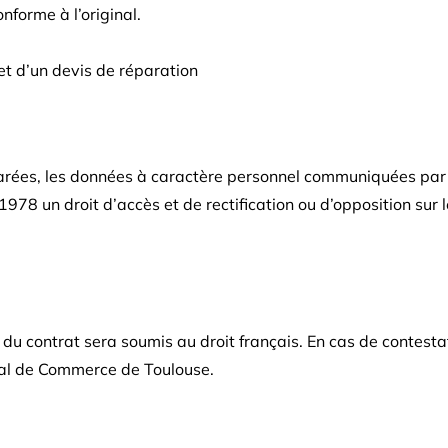
nforme à l’original.
jet d’un devis de réparation
arées, les données à caractère personnel communiquées par l
1978 un droit d’accès et de rectification ou d’opposition sur 
re du contrat sera soumis au droit français. En cas de contestat
unal de Commerce de Toulouse.