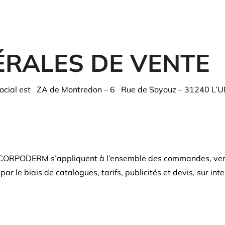
ÉRALES DE VENTE
ocial est ZA de Montredon – 6 Rue de Soyouz – 31240 L’U
é CORPODERM s’appliquent à l’ensemble des commandes, vent
ar le biais de catalogues, tarifs, publicités et devis, sur inte