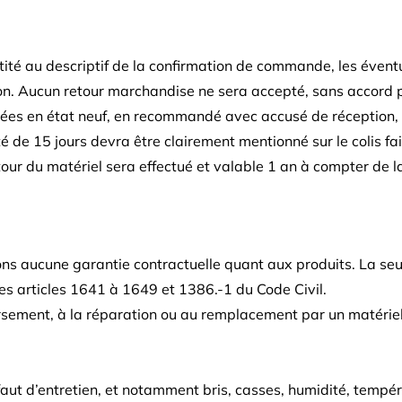
tité au descriptif de la confirmation de commande, les évent
ison. Aucun retour marchandise ne sera accepté, sans accord 
rnées en état neuf, en recommandé avec accusé de réception,
é de 15 jours devra être clairement mentionné sur le colis fais
etour du matériel sera effectué et valable 1 an à compter de l
sons aucune garantie contractuelle quant aux produits. La seu
s articles 1641 à 1649 et 1386.-1 du Code Civil.
rsement, à la réparation ou au remplacement par un matériel 
faut d’entretien, et notamment bris, casses, humidité, tempé