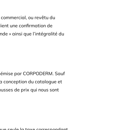
e commercial, ou revêtu du
ient une confirmation de
 » ainsi que l’intégralité du
cture émise par CORPODERM. Sauf
 la conception du catalogue et
usses de prix qui nous sont
que seule la taxe correspondant