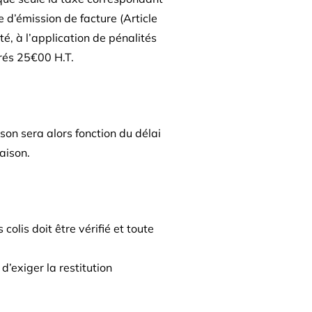
 d’émission de facture (Article
, à l’application de pénalités
urés 25€00 H.T.
ison sera alors fonction du délai
aison.
lis doit être vérifié et toute
’exiger la restitution