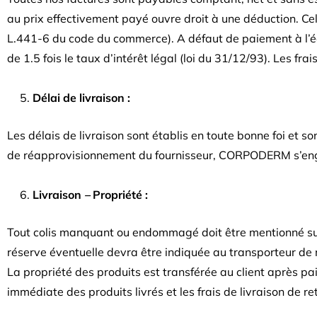
au prix effectivement payé ouvre droit à une déduction. Ce
L.441-6 du code du commerce). A défaut de paiement à l’éc
de 1.5 fois le taux d’intérêt légal (loi du 31/12/93). Les f
Délai de livraison :
Les délais de livraison sont établis en toute bonne foi et son
de réapprovisionnement du fournisseur, CORPODERM s’enga
Livraison
–
Propriété :
Tout colis manquant ou endommagé doit être mentionné sur le
réserve éventuelle devra être indiquée au transporteur de 
La propriété des produits est transférée au client après p
immédiate des produits livrés et les frais de livraison de re