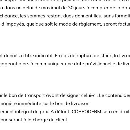
la dans un délai de maximal de 30 jours à compter de la date
héance, les sommes restant dues donnent lieu, sans formalité
rais d’impayés, quelque soit le mode de règlement, seront fact
t donnés à titre indicatif. En cas de rupture de stock, la livra
geant alors à communiquer une date prévisionnelle de livr
 bon de transport avant de signer celui-ci. Le contenu des co
manière immédiate sur le bon de livraison.
aiement intégral du prix. A défaut, CORPODERM sera en droit d
tour seront à la charge du client.