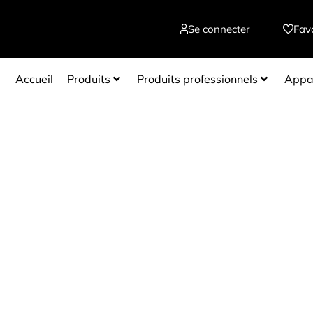
Se connecter
Fav
Accueil
Produits
Produits professionnels
Appar