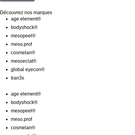
Découvrez nos marques
age element®
bodyshock®
mesopeel®
meso.prof
cosmelan®
mesoeclat®
global eyecon®
tran3x
age element®
bodyshock®
mesopeel®
meso.prof
cosmelan®