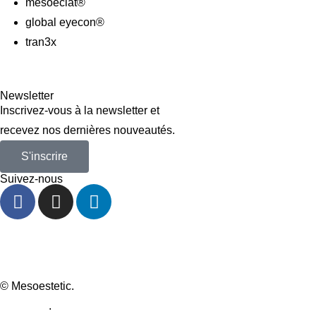
mesoeclat®
global eyecon®
tran3x
Newsletter
Inscrivez-vous à la newsletter et
recevez nos dernières nouveautés.
S'inscrire
Suivez-nous
© Mesoestetic.
Création de site internet par webtribe studio à
Bordeaux
.