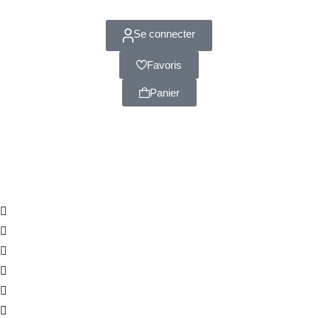
Se connecter
Favoris
Panier