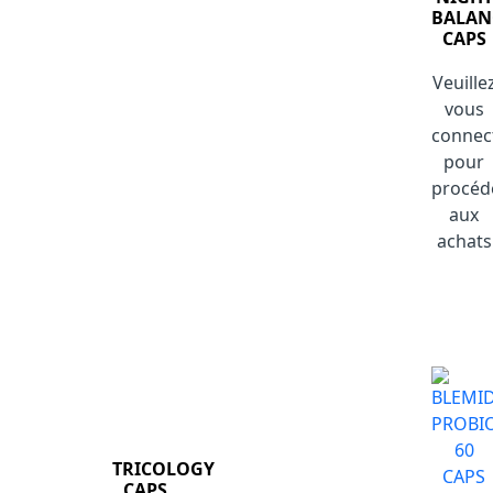
BALAN
CAPS
Veuille
vous
connec
pour
procéd
aux
achats
TRICOLOGY
CAPS