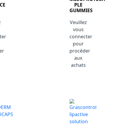
CE
PLE
GUMMIES
z
Veuillez
vous
ter
connecter
pour
er
procéder
aux
achats