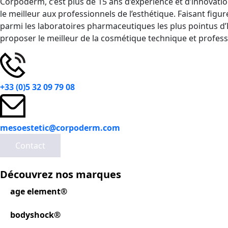
Corpoderm, c’est plus de 15 ans d’expérience et d’innovati
le meilleur aux professionnels de l’esthétique. Faisant f
parmi les laboratoires pharmaceutiques les plus pointus d’
proposer le meilleur de la cosmétique technique et profess
+33 (0)5 32 09 79 08
mesoestetic@corpoderm.com
Contact
Découvrez nos marques
age element®
bodyshock®