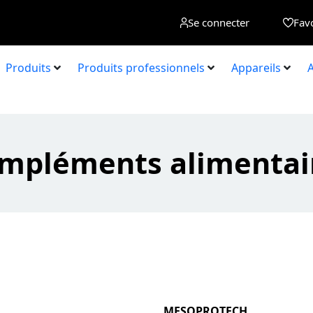
Se connecter
Fav
Produits
Produits professionnels
Appareils
A
mpléments alimentai
MESOPROTECH