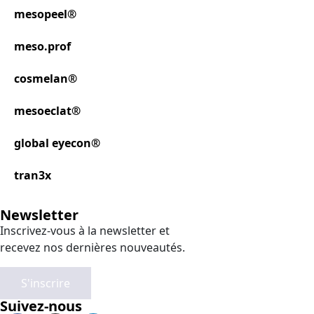
mesopeel®
meso.prof
cosmelan®
mesoeclat®
global eyecon®
tran3x
Newsletter
Inscrivez-vous à la newsletter et
recevez nos dernières nouveautés.
S'inscrire
Suivez-nous