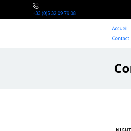
+33 (0)5 32 09 79 08
Accueil
Contact
Co
NIGHT