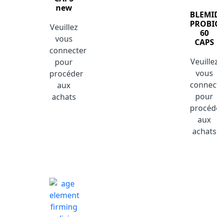
new
BLEMI
PROBI
Veuillez
60
vous
CAPS
connecter
Veuille
pour
vous
procéder
connec
aux
pour
achats
procéd
aux
achats