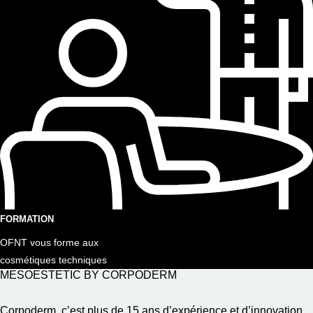
FORMATION
OFNT vous forme aux
cosmétiques techniques
MESOESTETIC BY CORPODERM
Corpoderm, c’est plus de 15 ans d’expérience et d’innovation