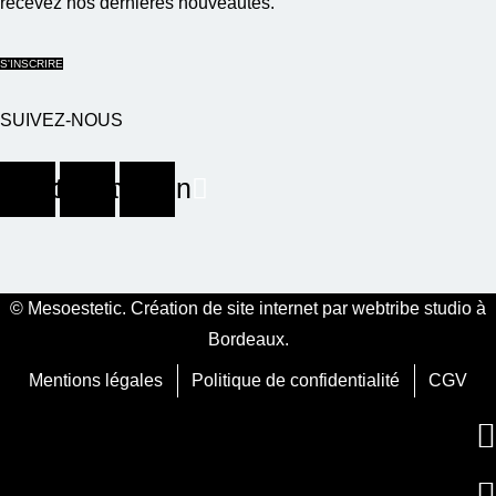
recevez nos dernières nouveautés.
S'INSCRIRE
SUIVEZ-NOUS
cebook
Instagram
Linkedin
© Mesoestetic.
Création de site internet par webtribe studio à
Bordeaux
.
Mentions légales
Politique de confidentialité
CGV