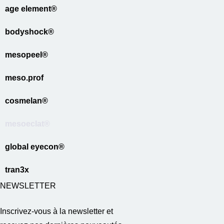
age element®
bodyshock®
mesopeel®
meso.prof
cosmelan®
mesoeclat®
global eyecon®
tran3x
NEWSLETTER
Inscrivez-vous à la newsletter et