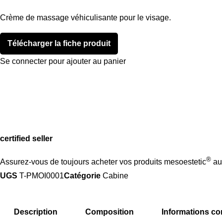
Crème de massage véhiculisante pour le visage.
Télécharger la fiche produit
Se connecter pour ajouter au panier
certified seller
®
Assurez-vous de toujours acheter vos produits mesoestetic
aup
UGS
T-PMOI0001
Catégorie
Cabine
Description
Composition
Informations c