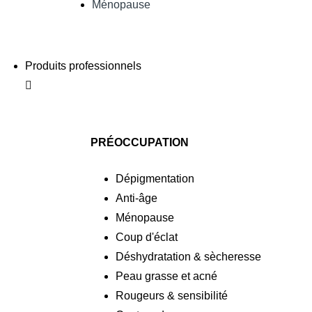
Ménopause
Produits professionnels
PRÉOCCUPATION
Dépigmentation
Anti-âge
Ménopause
Coup d'éclat
Déshydratation & sècheresse
Peau grasse et acné
Rougeurs & sensibilité