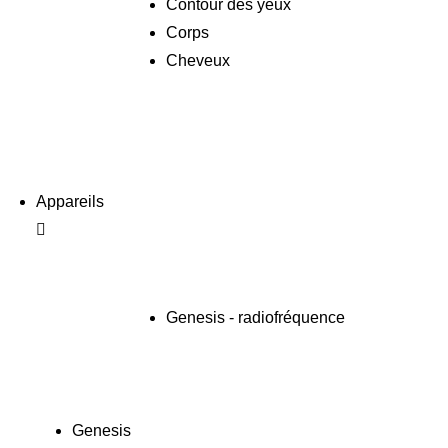
Contour des yeux
Corps
Cheveux
Appareils
Genesis - radiofréquence
Genesis