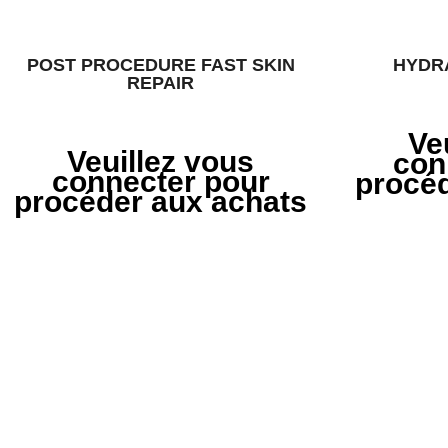
POST PROCEDURE FAST SKIN
HYDRA
REPAIR
Ve
Veuillez vous
con
connecter pour
procéd
procéder aux achats