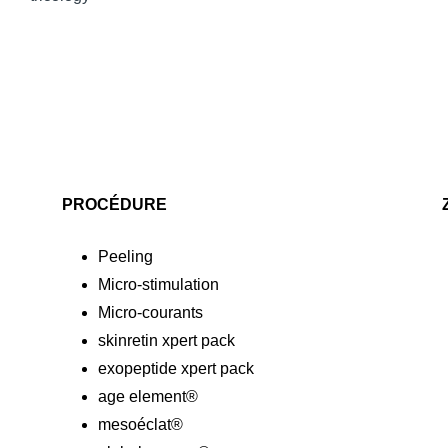
PROCÉDURE
Peeling
Micro-stimulation
Micro-courants
skinretin xpert pack
exopeptide xpert pack
age element®
mesoéclat®