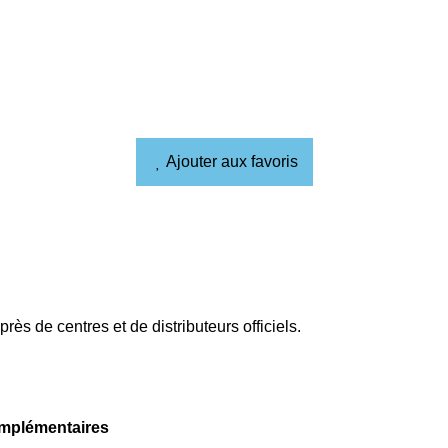
Ajouter aux favoris
rès de centres et de distributeurs officiels.
omplémentaires