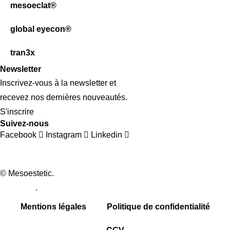
mesoeclat®
global eyecon®
tran3x
Newsletter
Inscrivez-vous à la newsletter et
recevez nos dernières nouveautés.
S'inscrire
Suivez-nous
Facebook
Instagram
Linkedin
© Mesoestetic.
Création de site internet par webtribe studio à
Bordeaux
.
Mentions légales
Politique de confidentialité