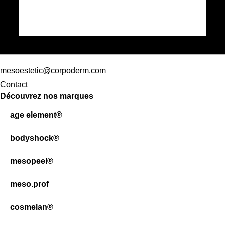
mesoestetic@corpoderm.com
Contact
Découvrez nos marques
age element®
bodyshock®
mesopeel®
meso.prof
cosmelan®