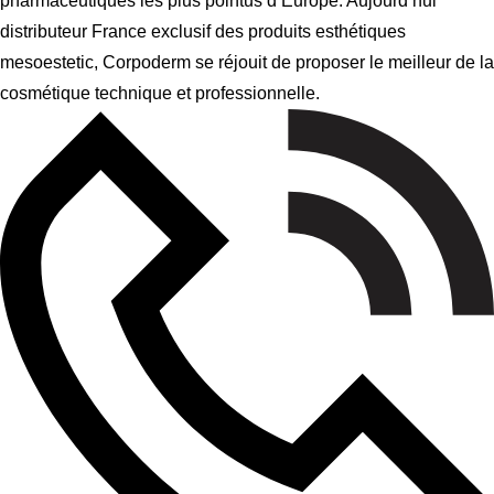
pharmaceutiques les plus pointus d’Europe. Aujourd’hui
distributeur France exclusif des produits esthétiques
mesoestetic, Corpoderm se réjouit de proposer le meilleur de la
cosmétique technique et professionnelle.