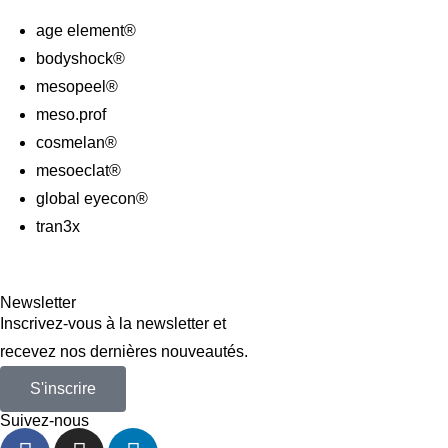
age element®
bodyshock®
mesopeel®
meso.prof
cosmelan®
mesoeclat®
global eyecon®
tran3x
Newsletter
Inscrivez-vous à la newsletter et
recevez nos dernières nouveautés.
S'inscrire
Suivez-nous