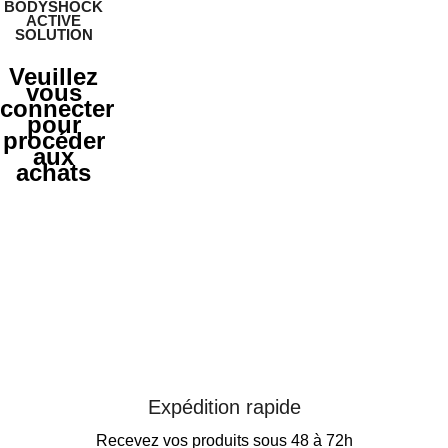
BODYSHOCK
ACTIVE
SOLUTION
Veuillez
vous
connecter
pour
procéder
aux
achats
Expédition rapide
Recevez vos produits sous 48 à 72h