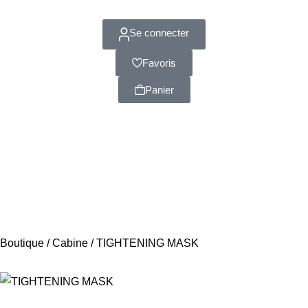
Se connecter
Favoris
Panier
Boutique
/
Cabine
/ TIGHTENING MASK