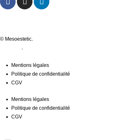
© Mesoestetic.
Création de site internet par webtribe studio à
Bordeaux
.
Mentions légales
Politique de confidentialité
CGV
Mentions légales
Politique de confidentialité
CGV