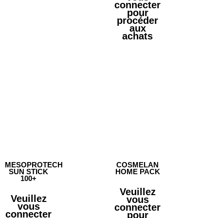
connecter
pour
procéder
aux
achats
MESOPROTECH
COSMELAN
SUN STICK
HOME PACK
100+
Veuillez
Veuillez
vous
vous
connecter
connecter
pour