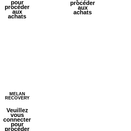
pour
procéder
procéder
aux
aux
achats
achats
MELAN
RECOVERY
Veuillez
vous
connecter
pour
procéder