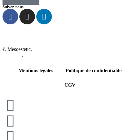
Suivez-nous
© Mesoestetic.
Création de site internet par webtribe studio à
Bordeaux
.
Mentions légales
Politique de confidentialité
CGV