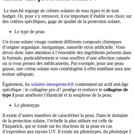
Le marché regorge de crèmes solaires de tous types et de tout
budget. Or, pour s’y retrouver, il est important d’établir son choix sur
des critères spécifiques, gage de qualité de la protection solaire.
Le type de peau
Un écran solaire visage contient différents composés chimiques
d’origine organique, inorganique, naturelle et/ou artificielle. Vous
devez donc faire attention à l’ensemble des ingrédients présents dans
la formule, particulièrement si vous souffrez d’une affection cutanée
ou si vous prenez des médicaments. Par exemple, pour une peau
grasse, une crème solaire non comédogène à effet matifiant aura une
texture adéquate.
Également, les
solaires mesoprotech®
contiennent un actif anti-âge
spécifique : le collagène pro-47 protège et renforce le
collagène de
type I
pour améliorer l’élasticité et la souplesse de la peau.
Le phototype
Il existe d’autres manières de caractériser la peau. Dans le domaine
de la protection solaire, l’échelle la plus utilisée est celle de
Fitzpatrick, qui se fonde sur les réactions de la peau en cas
d’exposition aux rayons UV. Il existe six phototypes, du phototype I