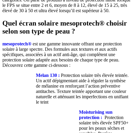
le FPS se situe entre 2 et 6, moyen de 8 à 12, élevé de 15 à 25, très
élevé de 30 à 50 et ultra élevé lorsqu’il est supérieur à 50.
Quel écran solaire mesoprotech® choisir
selon son type de peau ?
mesoprotech®
est une gamme innovante offrant une protection
solaire à large spectre. Des formules aux textures et aux actifs
spécifiques, associées à un actif anti-âge, qui complètent une
protection solaire adaptée aux besoins de chaque type de peau.
Découvrez cette gamme ci-dessous :
Melan 130 :
Protection solaire très élevée teintée.
Un actif dépigmentant aide à réguler la synthèse
de mélanine en renforçant l’action préventive
antitaches. Texture teintée apportant une couleur
naturelle et atténuant les imperfections en unifiant
le teint
Moisturising sun
protection :
Protection
solaire très élevée SPF50+
pour les peaux sèches et