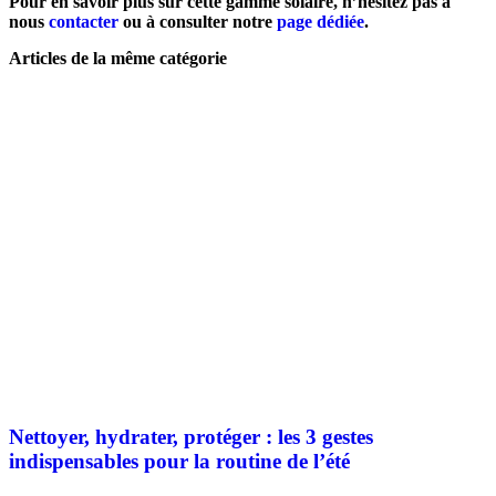
Pour en savoir plus sur cette gamme solaire, n’hésitez pas à
nous
contacter
ou à consulter notre
page dédiée
.
Articles de la même catégorie
Nettoyer, hydrater, protéger : les 3 gestes
indispensables pour la routine de l’été