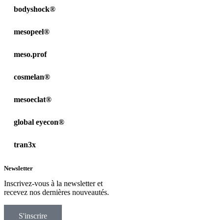
bodyshock®
mesopeel®
meso.prof
cosmelan®
mesoeclat®
global eyecon®
tran3x
Newsletter
Inscrivez-vous à la newsletter et
recevez nos dernières nouveautés.
S'inscrire