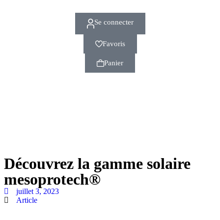
Se connecter
Favoris
Panier
Découvrez la gamme solaire
mesoprotech®
juillet 3, 2023
Article