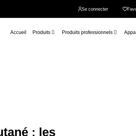
Se connecter
Favo
Accueil
Produits
Produits professionnels
Appar
tané : les