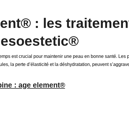
nt® : les traitement
esoestetic®
 temps est crucial pour maintenir une peau en bonne santé. Les 
les, la perte d’élasticité et la déshydratation, peuvent s’aggraver
bine : age element
®