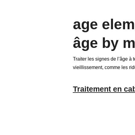
age eleme
âge by m
Traiter les signes de l’âge à
vieillissement, comme les ridu
Traitement en ca