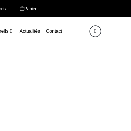
ris
Panier
eils
Actualités
Contact