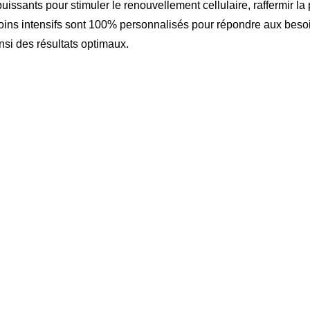
 puissants pour stimuler le renouvellement cellulaire, raffermir la
s soins intensifs sont 100% personnalisés pour répondre aux bes
nsi des résultats optimaux.