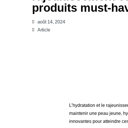
produits must-hav
août 14, 2024
Article
L’hydratation et le rajeunis
maintenir une peau jeune, hyd
innovantes pour atteindre ces