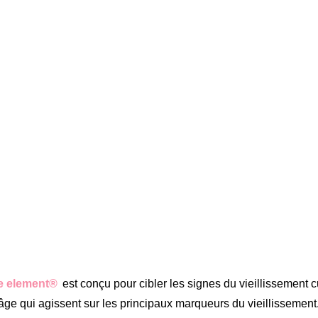
ge element®
est conçu pour cibler les signes du vieillissement 
i-âge qui agissent sur les principaux marqueurs du vieillissement