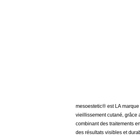
mesoestetic® est LA marque d
vieillissement cutané, grâc
combinant des traitements en
des résultats visibles et dura