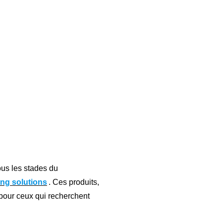
ous les stades du
ing solutions
. Ces produits,
pour ceux qui recherchent