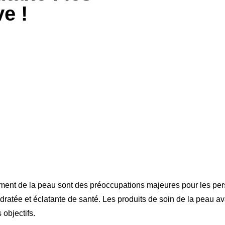
e !
sement de la peau sont des préoccupations majeures pour les pe
ratée et éclatante de santé. Les produits de soin de la peau av
 objectifs.