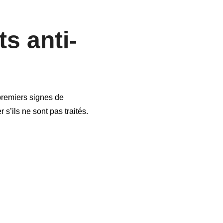
s anti-
premiers signes de
 s’ils ne sont pas traités.