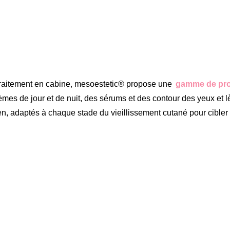
 traitement en cabine, mesoestetic® propose une
gamme de prod
es de jour et de nuit, des sérums et des contour des yeux et lè
ien, adaptés à chaque stade du vieillissement cutané pour cibler