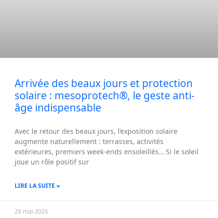
Arrivée des beaux jours et protection
solaire : mesoprotech®, le geste anti-
âge indispensable
Avec le retour des beaux jours, l’exposition solaire
augmente naturellement : terrasses, activités
extérieures, premiers week-ends ensoleillés… Si le soleil
joue un rôle positif sur
LIRE LA SUITE »
20 mai 2026