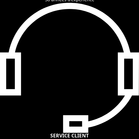
SERVICE CLIENT