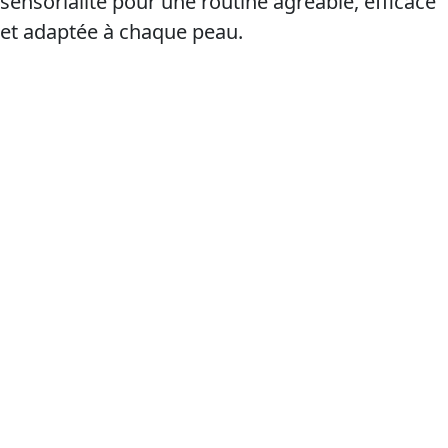
sensorialité pour une routine agréable, efficace
et adaptée à chaque peau.