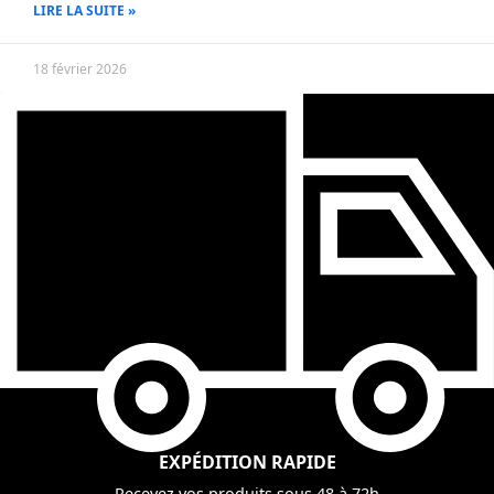
LIRE LA SUITE »
18 février 2026
EXPÉDITION RAPIDE
Recevez vos produits sous 48 à 72h