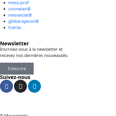
meso.prof
cosmelan®
mesoeclat®
global eyecon®
tran3x
Newsletter
Inscrivez-vous à la newsletter et
recevez nos dernières nouveautés.
S'inscrire
Suivez-nous
© Mesoestetic.
Création de site internet par webtribe