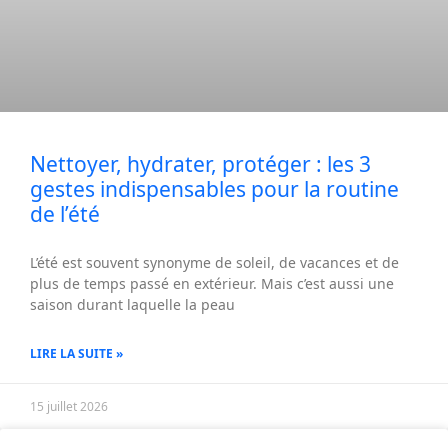
Nettoyer, hydrater, protéger : les 3
gestes indispensables pour la routine
de l’été
L’été est souvent synonyme de soleil, de vacances et de
plus de temps passé en extérieur. Mais c’est aussi une
saison durant laquelle la peau
LIRE LA SUITE »
15 juillet 2026