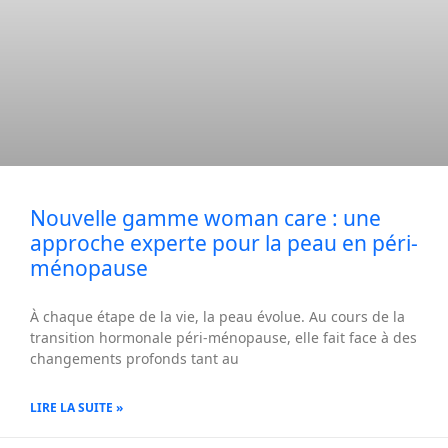
Nouvelle gamme woman care : une
approche experte pour la peau en péri-
ménopause
À chaque étape de la vie, la peau évolue. Au cours de la
transition hormonale péri-ménopause, elle fait face à des
changements profonds tant au
LIRE LA SUITE »