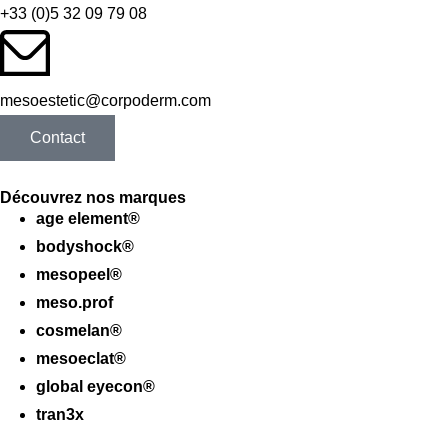
+33 (0)5 32 09 79 08
mesoestetic@corpoderm.com
Contact
Découvrez nos marques
age element®
bodyshock®
mesopeel®
meso.prof
cosmelan®
mesoeclat®
global eyecon®
tran3x