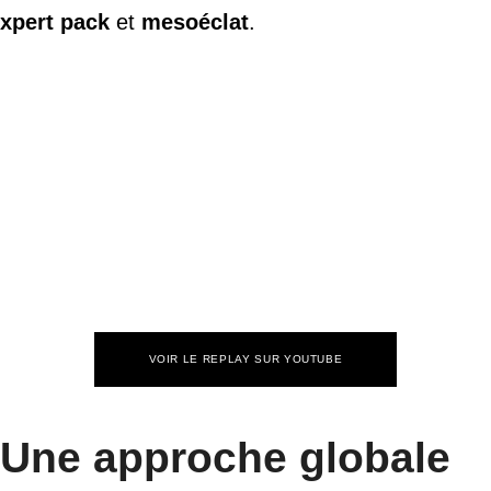
xpert pack
et
mesoéclat
.
VOIR LE REPLAY SUR YOUTUBE
Une approche globale