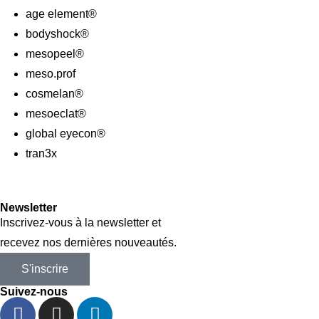
age element®
bodyshock®
mesopeel®
meso.prof
cosmelan®
mesoeclat®
global eyecon®
tran3x
Newsletter
Inscrivez-vous à la newsletter et
recevez nos dernières nouveautés.
S'inscrire
Suivez-nous