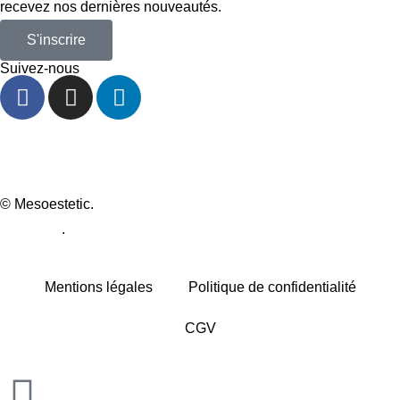
recevez nos dernières nouveautés.
S'inscrire
Suivez-nous
© Mesoestetic.
Création de site internet par webtribe studio à
Bordeaux
.
Mentions légales
Politique de confidentialité
CGV