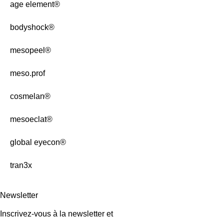
age element®
bodyshock®
mesopeel®
meso.prof
cosmelan®
mesoeclat®
global eyecon®
tran3x
Newsletter
Inscrivez-vous à la newsletter et