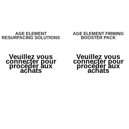
AGE ELEMENT
AGE ELEMENT FIRMING
RESURFACING SOLUTIONS
BOOSTER PACK
Veuillez vous
Veuillez vous
connecter pour
connecter pour
procéder aux
procéder aux
achats
achats