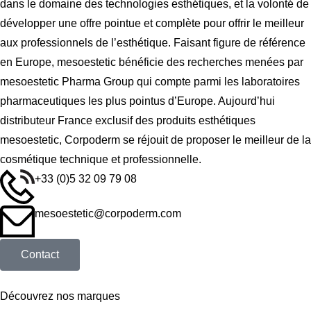
dans le domaine des technologies esthétiques, et la volonté de
développer une offre pointue et complète pour offrir le meilleur
aux professionnels de l’esthétique. Faisant figure de référence
en Europe, mesoestetic bénéficie des recherches menées par
mesoestetic Pharma Group qui compte parmi les laboratoires
pharmaceutiques les plus pointus d’Europe. Aujourd’hui
distributeur France exclusif des produits esthétiques
mesoestetic, Corpoderm se réjouit de proposer le meilleur de la
cosmétique technique et professionnelle.
+33 (0)5 32 09 79 08
mesoestetic@corpoderm.com
Contact
Découvrez nos marques