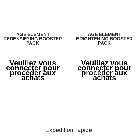
AGE ELEMENT
AGE ELEMENT
REDENSIFYING BOOSTER
BRIGHTENING BOOSTER
PACK
PACK
Veuillez vous
Veuillez vous
connecter pour
connecter pour
procéder aux
procéder aux
achats
achats
Expédition rapide